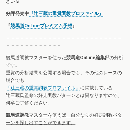
さい※
好評発売中
『辻三蔵の重賞調教プロファイル』
『
競馬道OnLineプレミアム予想
』
－－－－－－－－－－－－－－－－－－－－－－－－－
－－－－－－－－－－－－
競馬道調教マスターを使った
競馬道OnLine編集部
の分析
です。
重賞の分析結果を公開する場合でも、その他のレースの
場合でも
『辻三蔵の重賞調教プロファイル』
に掲載している
辻三蔵氏監修の好走調教パターンとは異なりますので、
何卒ご了解ください。
競馬道調教マスター
を使えば、自分なりの好走調教パタ
ーンを探し出すことができます。