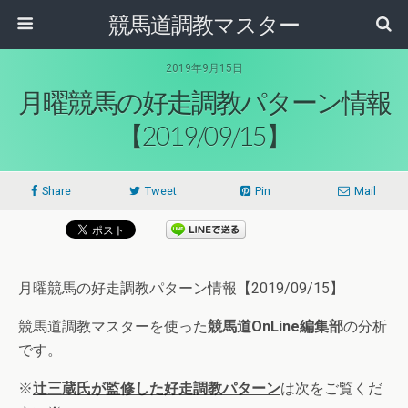
競馬道調教マスター
2019年9月15日
月曜競馬の好走調教パターン情報
【2019/09/15】
Share
Tweet
Pin
Mail
月曜競馬の好走調教パターン情報【2019/09/15】
競馬道調教マスターを使った
競馬道OnLine編集部
の分析
です。
※
辻三蔵氏が監修した好走調教パターン
は次をご覧くだ