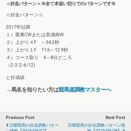
＜好走パターン＞※全て本追い切りでのパターンです※
☆好走パターン☆
2017年以降
１）栗東CWまたは美浦南W
２）上がり４F ～54.2秒
３）上がり１F 11.6～12.9秒
４）コース取り 4～8分どころ
（2-2-2-6/12)
と好成績
→馬名を知りたい方は
競馬道調教マスターへ
Previous Post
Next Post
日曜競馬の好走調教パター
日曜競馬の好走調教パターン情
ン情報【2019/09/07】
報【2019/09/28】