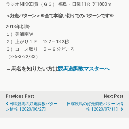
ラジオNIKKEI賞（Ｇ３） 福島・日曜11Ｒ 芝1800ｍ
＜好走パターン＞※全て本追い切りでのパターンです※
2013年以降
１）美浦南Ｗ
２）上がり１Ｆ 12.2～13.2秒
３）コース取り ５～９分どころ
（3-5-3-22/33）
→馬名を知りたい方は
競馬道調教マスターへ
Previous Post
Next Post
日曜競馬の好走調教パター
日曜競馬の好走調教パターン情
ン情報【2020/06/27】
報【2020/07/11】