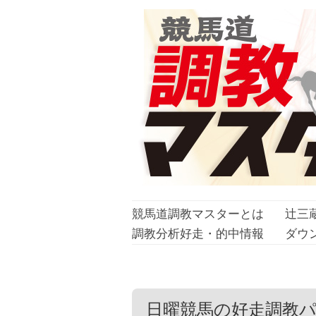
競馬道調教マスターとは
辻三
調教分析好走・的中情報
ダウ
日曜競馬の好走調教パター