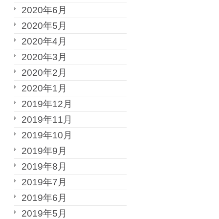
2020年6月
2020年5月
2020年4月
2020年3月
2020年2月
2020年1月
2019年12月
2019年11月
2019年10月
2019年9月
2019年8月
2019年7月
2019年6月
2019年5月