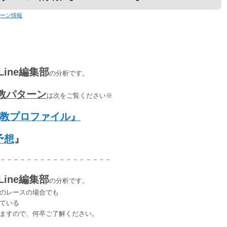
ーン情報
Line編集部
の分析です。
教パターン
は次をご覧ください※
教プロファイル』
予想
』
－－－－－－－－－－－－－－－－－
Line編集部
の分析です。
のレースの場合でも
ている
ますので、何卒ご了解ください。