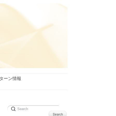
ターン情報