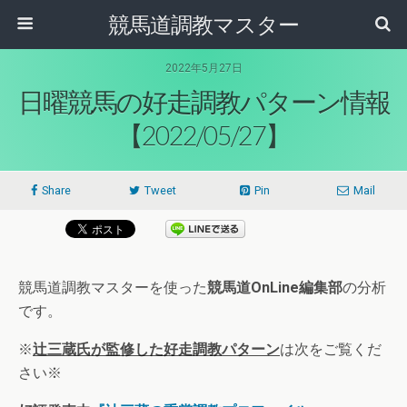
競馬道調教マスター
2022年5月27日
日曜競馬の好走調教パターン情報
【2022/05/27】
Share
Tweet
Pin
Mail
競馬道調教マスターを使った
競馬道OnLine編集部
の分析
です。
※
辻三蔵氏が監修した好走調教パターン
は次をご覧くだ
さい※