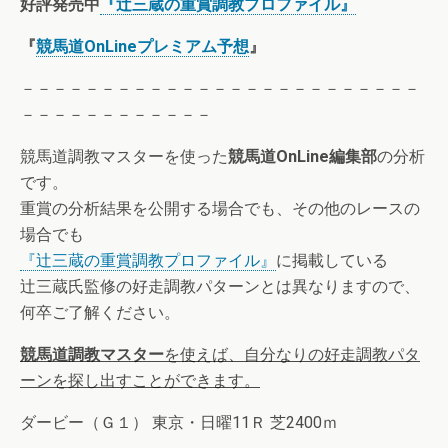
好評発売中
『辻三蔵の重賞調教プロファイル』
『
競馬道OnLineプレミアム予想
』
－－－－－－－－－－－－－－－－－－－－－－－－－
－－－－－－－－－－－－
競馬道調教マスターを使った
競馬道OnLine編集部
の分析
です。
重賞の分析結果を公開する場合でも、その他のレースの
場合でも
『辻三蔵の重賞調教プロファイル』
に掲載している
辻三蔵氏監修の好走調教パターンとは異なりますので、
何卒ご了解ください。
競馬道調教マスター
を使えば、自分なりの好走調教パタ
ーンを探し出すことができます。
ダービー（Ｇ１） 東京・日曜11Ｒ 芝2400ｍ