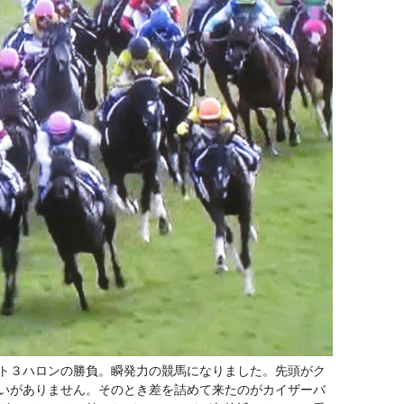
ト３ハロンの勝負。瞬発力の競馬になりました。先頭がク
いがありません。そのとき差を詰めて来たのがカイザーバ