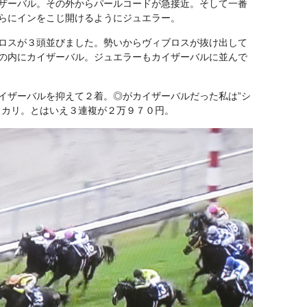
ザーバル。その外からパールコードが急接近。そして一番
らにインをこじ開けるようにジュエラー。
ロスが３頭並びました。勢いからヴィブロスが抜け出して
の内にカイザーバル。ジュエラーもカイザーバルに並んで
イザーバルを抑えて２着。◎がカイザーバルだった私は”シ
ッカリ。とはいえ３連複が２万９７０円。