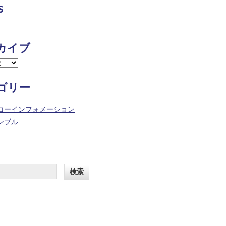
s
カイブ
ゴリー
コーインフォメーション
ンブル