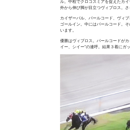
ル。中程でクロコスミアを捉えたカイ
外から伸び脚が目立つヴィブロス。さ
カイザーバル、パールコード、ヴィブ
ゴールイン。中にはパールコード。そ
います。
優勝はヴィブロス。パールコードがカ
イー、シイー”の連呼。結果３着にガ