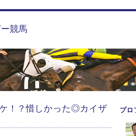
ピー競馬
ケ！？惜しかった◎カイザ
プロ