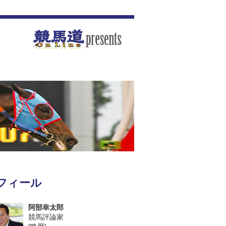
フィール
阿部幸太郎
競馬評論家