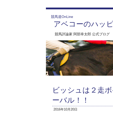
競馬道OnLine
アベコーのハッ
競馬評論家 阿部幸太郎 公式ブログ
ビッシュは２走ボ
ーバル！！
2016年10月20日