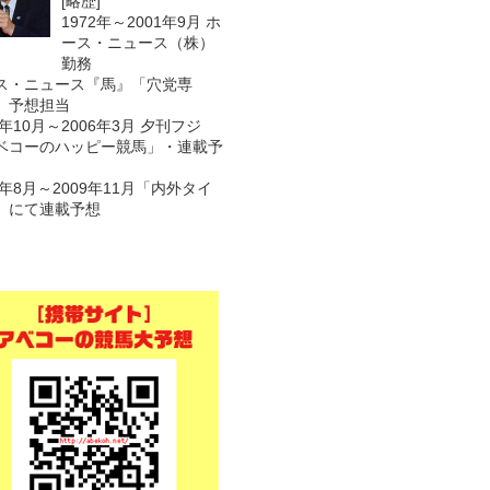
[略歴]
1972年～2001年9月 ホ
ース・ニュース（株）
勤務
ス・ニュース『馬』「穴党専
 予想担当
1年10月～2006年3月 夕刊フジ
ベコーのハッピー競馬」・連載予
7年8月～2009年11月「内外タイ
」にて連載予想