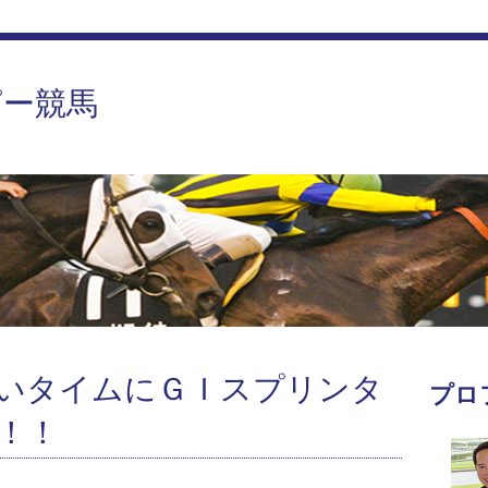
ピー競馬
いタイムにＧＩスプリンタ
プロ
！！