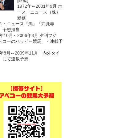
[略歴]
1972年～2001年9月 ホ
ース・ニュース（株）
勤務
ス・ニュース『馬』「穴党専
 予想担当
1年10月～2006年3月 夕刊フジ
ベコーのハッピー競馬」・連載予
7年8月～2009年11月「内外タイ
」にて連載予想