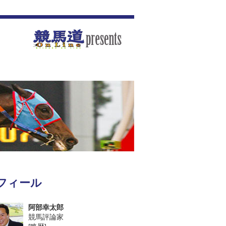
フィール
阿部幸太郎
競馬評論家