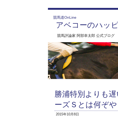
競馬道OnLine
アベコーのハッ
競馬評論家 阿部幸太郎 公式ブログ
勝浦特別よりも遅
ーズＳとは何ぞや
2015年10月8日